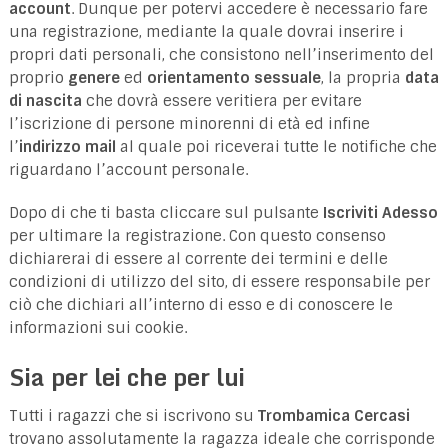
account
. Dunque per potervi accedere è necessario fare
una registrazione, mediante la quale dovrai inserire i
propri dati personali, che consistono nell’inserimento del
proprio
genere
ed
orientamento sessuale
, la propria
data
di nascita
che dovrà essere veritiera per evitare
l’iscrizione di persone minorenni di età ed infine
l’
indirizzo mail
al quale poi riceverai tutte le notifiche che
riguardano l’account personale.
Dopo di che ti basta cliccare sul pulsante
Iscriviti Adesso
per ultimare la registrazione. Con questo consenso
dichiarerai di essere al corrente dei termini e delle
condizioni di utilizzo del sito, di essere responsabile per
ciò che dichiari all’interno di esso e di conoscere le
informazioni sui cookie.
Sia per lei che per lui
Tutti i ragazzi che si iscrivono su
Trombamica Cercasi
trovano assolutamente la ragazza ideale che corrisponde