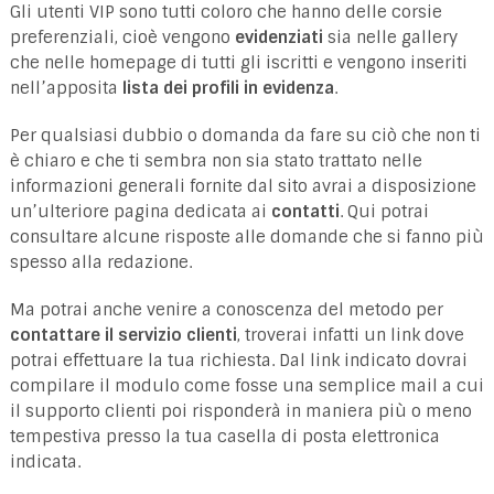
Gli utenti VIP sono tutti coloro che hanno delle corsie
preferenziali, cioè vengono
evidenziati
sia nelle gallery
che nelle homepage di tutti gli iscritti e vengono inseriti
nell’apposita
lista dei profili in evidenza
.
Per qualsiasi dubbio o domanda da fare su ciò che non ti
è chiaro e che ti sembra non sia stato trattato nelle
informazioni generali fornite dal sito avrai a disposizione
un’ulteriore pagina dedicata ai
contatti
. Qui potrai
consultare alcune risposte alle domande che si fanno più
spesso alla redazione.
Ma potrai anche venire a conoscenza del metodo per
contattare il servizio clienti
, troverai infatti un link dove
potrai effettuare la tua richiesta. Dal link indicato dovrai
compilare il modulo come fosse una semplice mail a cui
il supporto clienti poi risponderà in maniera più o meno
tempestiva presso la tua casella di posta elettronica
indicata.