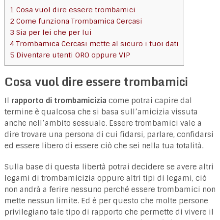
1
Cosa vuol dire essere trombamici
2
Come funziona Trombamica Cercasi
3
Sia per lei che per lui
4
Trombamica Cercasi mette al sicuro i tuoi dati
5
Diventare utenti ORO oppure VIP
Cosa vuol dire essere trombamici
Il
rapporto di trombamicizia
come potrai capire dal
termine è qualcosa che si basa sull’amicizia vissuta
anche nell’ambito sessuale. Essere trombamici vale a
dire trovare una persona di cui fidarsi, parlare, confidarsi
ed essere libero di essere ciò che sei nella tua totalità.
Sulla base di questa libertà potrai decidere se avere altri
legami di trombamicizia oppure altri tipi di legami, ciò
non andrà a ferire nessuno perché essere trombamici non
mette nessun limite. Ed è per questo che molte persone
privilegiano tale tipo di rapporto che permette di vivere il