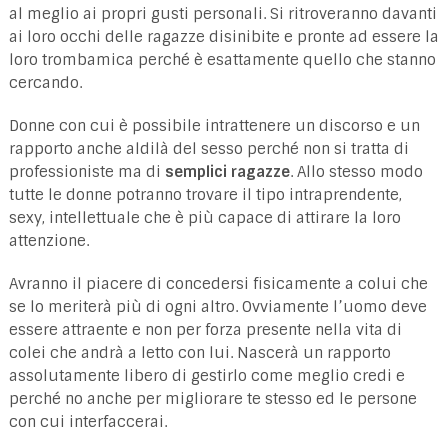
al meglio ai propri gusti personali. Si ritroveranno davanti
ai loro occhi delle ragazze disinibite e pronte ad essere la
loro trombamica perché è esattamente quello che stanno
cercando.
Donne con cui è possibile intrattenere un discorso e un
rapporto anche aldilà del sesso perché non si tratta di
professioniste ma di
semplici ragazze
. Allo stesso modo
tutte le donne potranno trovare il tipo intraprendente,
sexy, intellettuale che è più capace di attirare la loro
attenzione.
Avranno il piacere di concedersi fisicamente a colui che
se lo meriterà più di ogni altro. Ovviamente l’uomo deve
essere attraente e non per forza presente nella vita di
colei che andrà a letto con lui. Nascerà un rapporto
assolutamente libero di gestirlo come meglio credi e
perché no anche per migliorare te stesso ed le persone
con cui interfaccerai.