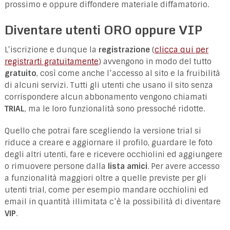
prossimo e oppure diffondere materiale diffamatorio.
Diventare utenti ORO oppure VIP
L’iscrizione e dunque la
registrazione
(
clicca qui per
registrarti gratuitamente
) avvengono in modo del tutto
gratuito
, così come anche l’accesso al sito e la fruibilità
di alcuni servizi. Tutti gli utenti che usano il sito senza
corrispondere alcun abbonamento vengono chiamati
TRIAL
, ma le loro funzionalità sono pressoché ridotte.
Quello che potrai fare scegliendo la versione trial si
riduce a creare e aggiornare il profilo, guardare le foto
degli altri utenti, fare e ricevere occhiolini ed aggiungere
o rimuovere persone dalla
lista amici
. Per avere accesso
a funzionalità maggiori oltre a quelle previste per gli
utenti trial, come per esempio mandare occhiolini ed
email in quantità illimitata c’è la possibilità di diventare
VIP
.