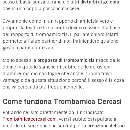
sesso e basta senza paranoie o altri
disturbi di gelosia
che in una coppia possono nascere.
Ovviamente come in un rapporto di amicizia vero e
proprio, la lealtà e la sincerità devono essere alla base
del rapporto di trombamicizia. Il parlare chiaro infatti
permette all’altro partner di non fraintendere qualche
gesto o parola utilizzati.
Molto spesso la
proposta di trombamicizia
nasce dalle
donne in quanto stanche di subire delle delusioni
d’amore, ma ciò non toglie che anche l’uomo trova
vantaggio da questa situazione perché il sesso è la cosa
che va cercando più frequentemente.
Come funziona Trombamica Cercasi
Entrando nel sito direttamente dal link indicato
Trombamicacercasi.com
, verrai subito catapultato al
modulo di iscrizione che servirà per la
creazione del tuo