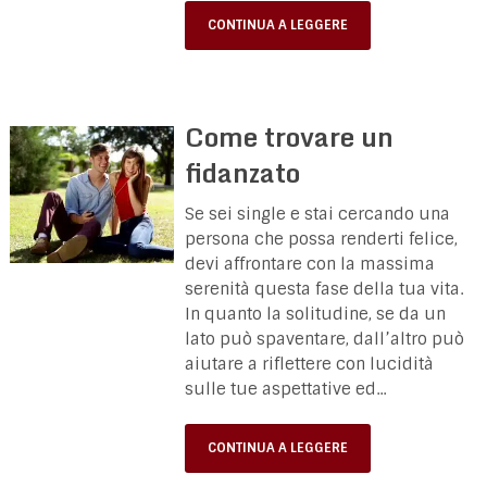
CONTINUA A LEGGERE
Come trovare un
fidanzato
Se sei single e stai cercando una
persona che possa renderti felice,
devi affrontare con la massima
serenità questa fase della tua vita.
In quanto la solitudine, se da un
lato può spaventare, dall’altro può
aiutare a riflettere con lucidità
sulle tue aspettative ed...
CONTINUA A LEGGERE