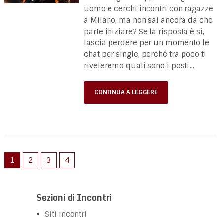
uomo e cerchi incontri con ragazze
a Milano, ma non sai ancora da che
parte iniziare? Se la risposta è sì,
lascia perdere per un momento le
chat per single, perché tra poco ti
riveleremo quali sono i posti...
CONTINUA A LEGGERE
1
2
3
4
Sezioni di Incontri
Siti incontri