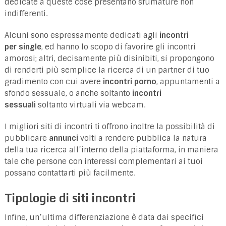
dedicate a queste cose presentano sfumature non
indifferenti.
Alcuni sono espressamente dedicati agli
incontri
per single
, ed hanno lo scopo di favorire gli incontri
amorosi; altri, decisamente più disinibiti, si propongono
di renderti più semplice la ricerca di un partner di tuo
gradimento con cui avere
incontri porno
, appuntamenti a
sfondo sessuale, o anche soltanto
incontri
sessuali
soltanto virtuali via webcam.
I migliori siti di incontri ti offrono inoltre la possibilità di
pubblicare
annunci
volti a rendere pubblica la natura
della tua ricerca all’interno della piattaforma, in maniera
tale che persone con interessi complementari ai tuoi
possano contattarti più facilmente.
Tipologie di siti incontri
Infine, un’ultima differenziazione è data dai specifici