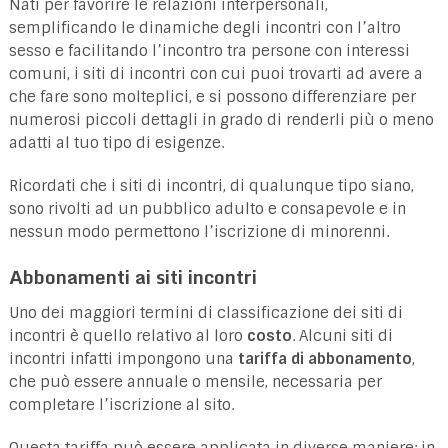
Nati per favorire le relazioni interpersonali,
semplificando le dinamiche degli incontri con l’altro
sesso e facilitando l’incontro tra persone con interessi
comuni, i siti di incontri con cui puoi trovarti ad avere a
che fare sono molteplici, e si possono differenziare per
numerosi piccoli dettagli in grado di renderli più o meno
adatti al tuo tipo di esigenze.
Ricordati che i siti di incontri, di qualunque tipo siano,
sono rivolti ad un pubblico adulto e consapevole e in
nessun modo permettono l’iscrizione di minorenni.
Abbonamenti ai siti incontri
Uno dei maggiori termini di classificazione dei siti di
incontri è quello relativo al loro
costo
. Alcuni siti di
incontri infatti impongono una
tariffa di abbonamento
,
che può essere annuale o mensile, necessaria per
completare l’iscrizione al sito.
Questa tariffa può essere applicata in diverse maniere: in