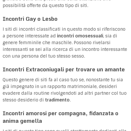
possibilità offerte da questo tipo di siti.
Incontri Gay o Lesbo
I siti di incontri classificati in questo modo si riferiscono
a persone interessate ad
incontri omosessuali
, sia di
genere femminile che maschile. Possono rivelarsi
interessanti se sei alla ricerca di un incontro interessante
con una persona del tuo stesso sesso.
Incontri Extraconiugali per trovare un amante
Questo genere di siti fa al caso tuo se, nonostante tu sia
già impegnato in un rapporto matrimoniale, desideri
evadere dalla routine rivolgendoti ad altri partner col tuo
stesso desiderio di
tradimento
.
Incontri amorosi per compagna, fidanzata o
anima gemella