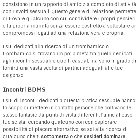
consistono in un rapporto di amicizia completo di attività
con risvolti sessuali. Questo genere di relazione permette
di trovare qualcuno con cui condividere i propri pensieri
e la propria intimità senza essere costretto a sottostare ai
compromessi legati ad una relazione vera e propria.
I siti dedicati alla ricerca di un trombamico o
trombamica si trovano un po’ a metà tra quelli dedicati
agli incontri sessuali e quelli casual, ma sono in grado di
fornirti una vasta scelta di partner adeguati alle tue
esigenze.
Incontri BDMS
I siti di incontri dedicati a questa pratica sessuale hanno
lo scopo di mettere in contatto persone che coltivano le
stesse fantasie da punti di vista differenti. Fanno al caso
tuo se stai cercando qualcuno con con esplorare
possibilità di piacere alternative, se sei alla ricerca di
qualcuno che ti
sottometta
o che
desideri dominare
.