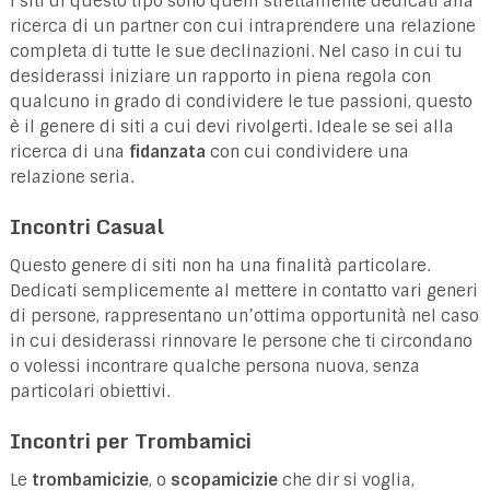
I siti di questo tipo sono quelli strettamente dedicati alla
ricerca di un partner con cui intraprendere una relazione
completa di tutte le sue declinazioni. Nel caso in cui tu
desiderassi iniziare un rapporto in piena regola con
qualcuno in grado di condividere le tue passioni, questo
è il genere di siti a cui devi rivolgerti. Ideale se sei alla
ricerca di una
fidanzata
con cui condividere una
relazione seria.
Incontri Casual
Questo genere di siti non ha una finalità particolare.
Dedicati semplicemente al mettere in contatto vari generi
di persone, rappresentano un’ottima opportunità nel caso
in cui desiderassi rinnovare le persone che ti circondano
o volessi incontrare qualche persona nuova, senza
particolari obiettivi.
Incontri per Trombamici
Le
trombamicizie
, o
scopamicizie
che dir si voglia,