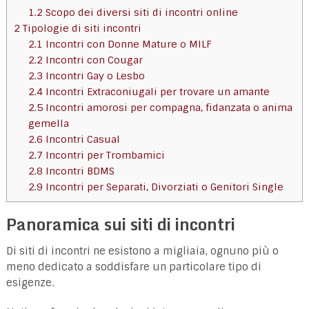
1.2
Scopo dei diversi siti di incontri online
2
Tipologie di siti incontri
2.1
Incontri con Donne Mature o MILF
2.2
Incontri con Cougar
2.3
Incontri Gay o Lesbo
2.4
Incontri Extraconiugali per trovare un amante
2.5
Incontri amorosi per compagna, fidanzata o anima
gemella
2.6
Incontri Casual
2.7
Incontri per Trombamici
2.8
Incontri BDMS
2.9
Incontri per Separati, Divorziati o Genitori Single
Panoramica sui siti di incontri
Di siti di incontri ne esistono a migliaia, ognuno più o
meno dedicato a soddisfare un particolare tipo di
esigenze.