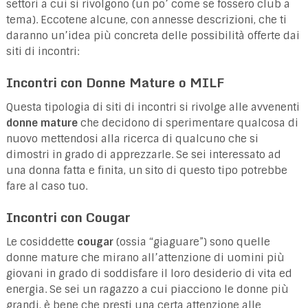
settori a cui si rivolgono (un po’ come se fossero club a
tema). Eccotene alcune, con annesse descrizioni, che ti
daranno un’idea più concreta delle possibilità offerte dai
siti di incontri:
Incontri con Donne Mature o MILF
Questa tipologia di siti di incontri si rivolge alle avvenenti
donne mature
che decidono di sperimentare qualcosa di
nuovo mettendosi alla ricerca di qualcuno che si
dimostri in grado di apprezzarle. Se sei interessato ad
una donna fatta e finita, un sito di questo tipo potrebbe
fare al caso tuo.
Incontri con Cougar
Le cosiddette
cougar
(ossia “giaguare”) sono quelle
donne mature che mirano all’attenzione di uomini più
giovani in grado di soddisfare il loro desiderio di vita ed
energia. Se sei un ragazzo a cui piacciono le donne più
grandi, è bene che presti una certa attenzione alle