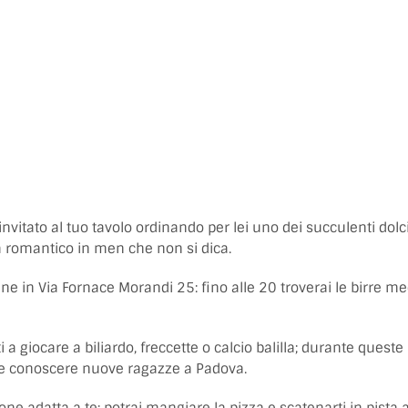
nvitato al tuo tavolo ordinando per lei uno dei succulenti dolc
à romantico in men che non si dica.
ine in Via Fornace Morandi 25: fino alle 20 troverai le birre me
i a giocare a biliardo, freccette o calcio balilla; durante queste
ca e conoscere nuove ragazze a Padova.