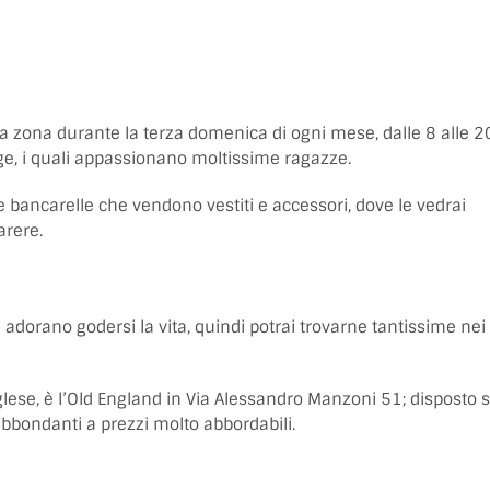
 zona durante la terza domenica di ogni mese, dalle 8 alle 2
tage, i quali appassionano moltissime ragazze.
 bancarelle che vendono vestiti e accessori, dove le vedrai
arere.
orano godersi la vita, quindi potrai trovarne tantissime nei
nglese, è l’Old England in Via Alessandro Manzoni 51; disposto 
 abbondanti a prezzi molto abbordabili.