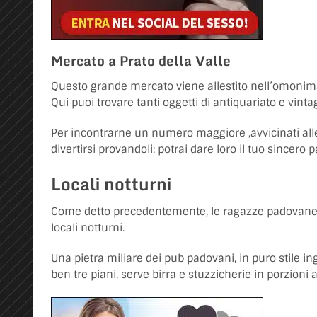
Mercato a Prato della Valle
Questo grande mercato viene allestito nell’omonima
Qui puoi trovare tanti oggetti di antiquariato e vin
Per incontrarne un numero maggiore ,avvicinati alle
divertirsi provandoli: potrai dare loro il tuo sincero p
Locali notturni
Come detto precedentemente, le ragazze padovane ad
locali notturni.
Una pietra miliare dei pub padovani, in puro stile i
ben tre piani, serve birra e stuzzicherie in porzioni