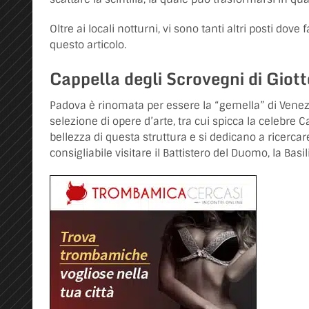
Oltre ai locali notturni, vi sono tanti altri posti dov
questo articolo.
Cappella degli Scrovegni di Giotto
Padova è rinomata per essere la “gemella” di Venezi
selezione di opere d’arte, tra cui spicca la celebre C
bellezza di questa struttura e si dedicano a ricercar
consigliabile visitare il Battistero del Duomo, la Basil