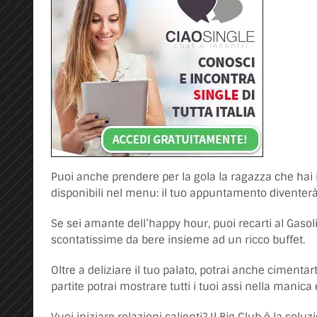
Puoi anche prendere per la gola la ragazza che hai i
disponibili nel menu: il tuo appuntamento diventer
Se sei amante dell’happy hour, puoi recarti al Gasol
scontatissime da bere insieme ad un ricco buffet.
Oltre a deliziare il tuo palato, potrai anche cimentart
partite potrai mostrare tutti i tuoi assi nella mani