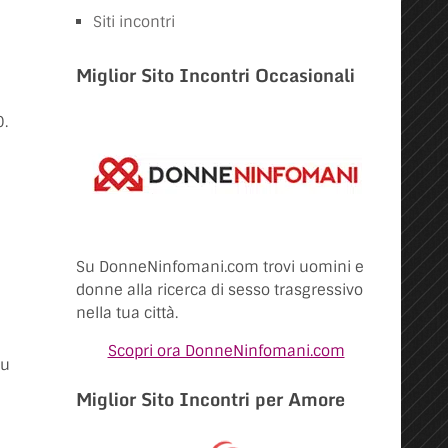
Siti incontri
Miglior Sito Incontri Occasionali
0.
Su DonneNinfomani.com trovi uomini e
donne alla ricerca di sesso trasgressivo
nella tua città.
Scopri ora DonneNinfomani.com
su
Miglior Sito Incontri per Amore