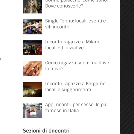
Donne polacche: come sono?
Dove conoscerle?
Single Torino: locali, eventi e
siti incontri
Incontri ragazze a Milano:
locali ed iniziative
è
Cerco ragazza seria: ma dove
la trovo?
Incontri ragazze a Bergamo:
locali e suggerimenti
App Incontri per sesso: le più
famose in Italia
Sezioni di Incontri