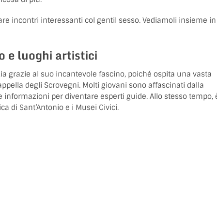
e fare incontri interessanti col gentil sesso. Vediamoli insieme in
 e luoghi artistici
a grazie al suo incantevole fascino, poiché ospita una vasta
appella degli Scrovegni. Molti giovani sono affascinati dalla
e informazioni per diventare esperti guide. Allo stesso tempo, 
ica di Sant’Antonio e i Musei Civici.