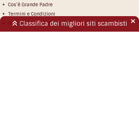
Cos’è Grande Padre
Termini e Condizioni
Classifica dei migliori siti scambisti
Informativa Cookie
GrandePadre.com - Tutti i diritti riservati.