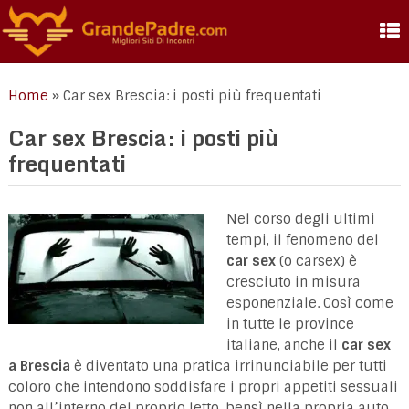
Home
»
Car sex Brescia: i posti più frequentati
Car sex Brescia: i posti più
frequentati
Nel corso degli ultimi
tempi, il fenomeno del
car sex
(o carsex) è
cresciuto in misura
esponenziale. Così come
in tutte le province
italiane, anche il
car sex
a Brescia
è diventato una pratica irrinunciabile per tutti
coloro che intendono soddisfare i propri appetiti sessuali
non all’interno del proprio letto, bensì nella propria auto