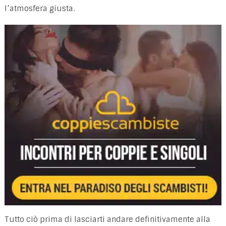
l’atmosfera giusta.
Tutto ciò prima di lasciarti andare definitivamente alla