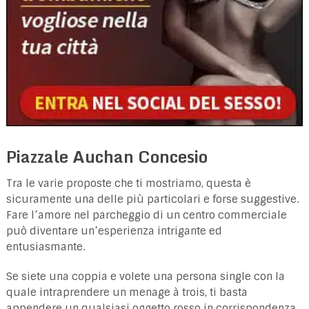
Piazzale Auchan Concesio
Tra le varie proposte che ti mostriamo, questa è
sicuramente una delle più particolari e forse suggestive.
Fare l’amore nel parcheggio di un centro commerciale
può diventare un’esperienza intrigante ed
entusiasmante.
Se siete una coppia e volete una persona single con la
quale intraprendere un menage à trois, ti basta
appendere un qualsiasi oggetto rosso in corrispondenza