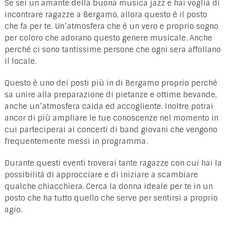
Se sei un amante della buona musica jazz e hai voglia di
incontrare ragazze a Bergamo, allora questo è il posto
che fa per te. Un’atmosfera che è un vero e proprio sogno
per coloro che adorano questo genere musicale. Anche
perché ci sono tantissime persone che ogni sera affollano
il locale.
Questo è uno dei posti più in di Bergamo proprio perché
sa unire alla preparazione di pietanze e ottime bevande,
anche un’atmosfera calda ed accogliente. Inoltre potrai
ancor di più ampliare le tue conoscenze nel momento in
cui parteciperai ai concerti di band giovani che vengono
frequentemente messi in programma.
Durante questi eventi troverai tante ragazze con cui hai la
possibilità di approcciare e di iniziare a scambiare
qualche chiacchiera. Cerca la donna ideale per te in un
posto che ha tutto quello che serve per sentirsi a proprio
agio.