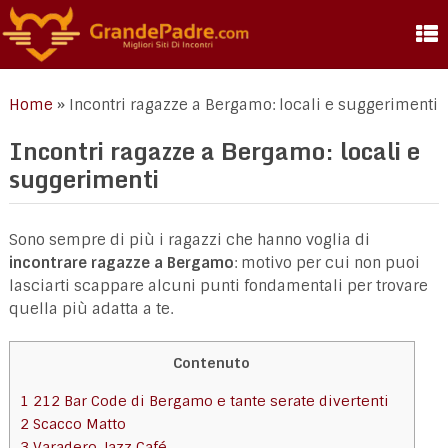
Home
»
Incontri ragazze a Bergamo: locali e suggerimenti
Incontri ragazze a Bergamo: locali e
suggerimenti
Sono sempre di più i ragazzi che hanno voglia di
incontrare ragazze a Bergamo
: motivo per cui non puoi
lasciarti scappare alcuni punti fondamentali per trovare
quella più adatta a te.
Contenuto
1
212 Bar Code di Bergamo e tante serate divertenti
2
Scacco Matto
3
Varadero Jazz Café