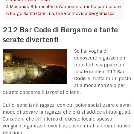
4
Macondo Bibliocafé: un’atmosfera molto particolare
5
Borgo Santa Caterina, la vera movida bergamasca
212 Bar Code di Bergamo e tante
serate divertenti
Se hai voglia di
conoscere ragazze non
puoi farti scappare un
locale come il
212 Bar
Code
. Si tratta di un posto
alla moda non solo per
quanto concerne il target di clienti.
Qui ci sono tanti ragazzi con cui poter socializzare e avrai
modo di trovare la ragazza che più si addice ai tuoi gusti.
Considera che all’interno di questo locale spesso
vengono organizzati eventi appositi mirati a creare nuove
relazioni.